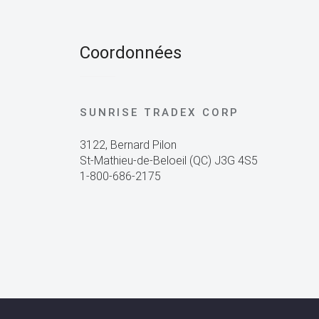
Coordonnées
SUNRISE TRADEX CORP
3122, Bernard Pilon
St-Mathieu-de-Beloeil (QC) J3G 4S5
1-800-686-2175