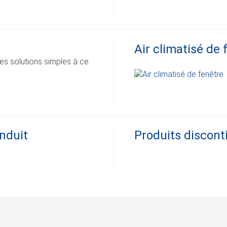
Air climatisé de 
es solutions simples à ce
nduit
Produits discont