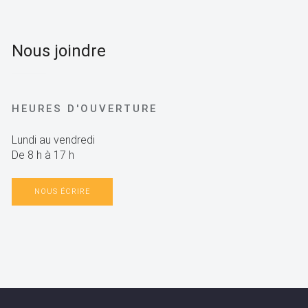
Nous joindre
HEURES D'OUVERTURE
Lundi au vendredi
De 8 h à 17 h
NOUS ÉCRIRE